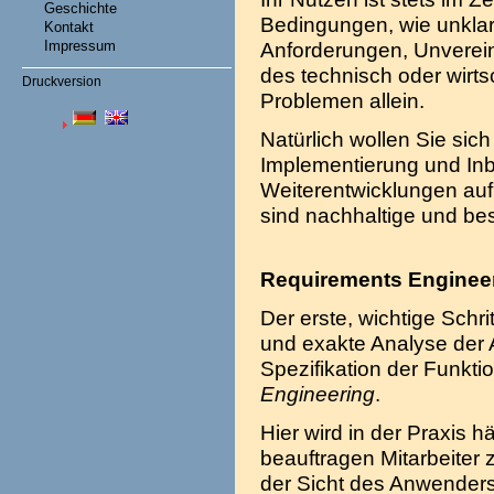
Geschichte
Bedingungen, wie unkla
Kontakt
Impressum
Anforderungen, Unverei
des technisch oder wirtsc
Druckversion
Problemen allein.
Natürlich wollen Sie sic
Implementierung und Inb
Weiterentwicklungen auf
sind nachhaltige und be
Requirements Enginee
Der erste, wichtige Schr
und exakte Analyse der
Spezifikation der Funkti
Engineering
.
Hier wird in der Praxis hä
beauftragen Mitarbeiter 
der Sicht des Anwenders